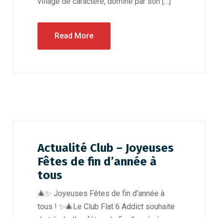
village de caractère, dominé par son […]
Read More
Actualité Club – Joyeuses
Fêtes de fin d’année à
tous
🎄✨ Joyeuses Fêtes de fin d’année à
tous ! ✨🎄Le Club Flat 6 Addict souhaite