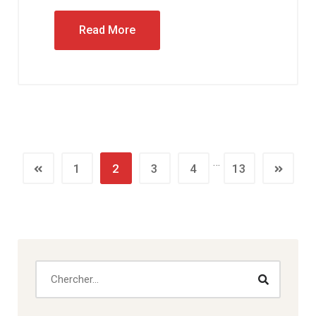
Read More
…
1
2
3
4
13