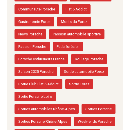
Communauté Porsche
Flat 6 Addict
Gastronomie Forez
Monts du Forez
News Porsche
Passion automobile sportive
Passion Porsche
Patia forézien
Porsche enthusiasts France
Roulage Porsche
Saison 2025 Porsche
Sortie automobile Forez
Sortie Club Flat 6 Addict
Sortie Forez
Sortie Porsche Loire
Sorties automobiles Rhône-Alpes
Sorties Porsche
Sorties Porsche Rhône-Alpes
Week-ends Porsche