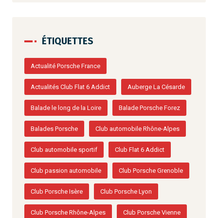
ÉTIQUETTES
Actualité Porsche France
Actualités Club Flat 6 Addict
Auberge La Césarde
Balade le long de la Loire
Balade Porsche Forez
Balades Porsche
Club automobile Rhône-Alpes
Club automobile sportif
Club Flat 6 Addict
Club passion automobile
Club Porsche Grenoble
Club Porsche Isère
Club Porsche Lyon
Club Porsche Rhône-Alpes
Club Porsche Vienne