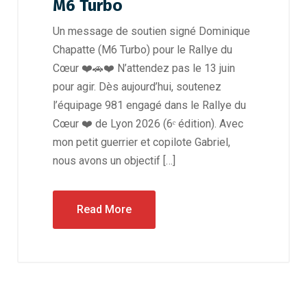
M6 Turbo
Un message de soutien signé Dominique
Chapatte (M6 Turbo) pour le Rallye du
Cœur ❤️🚗❤️ N’attendez pas le 13 juin
pour agir. Dès aujourd’hui, soutenez
l’équipage 981 engagé dans le Rallye du
Cœur ❤️ de Lyon 2026 (6ᵉ édition). Avec
mon petit guerrier et copilote Gabriel,
nous avons un objectif […]
Read More