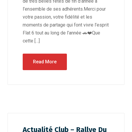
de très belles fêtes de fin d’année à
l’ensemble de ses adhérents.Merci pour
votre passion, votre fidélité et les
moments de partage qui font vivre l’esprit
Flat 6 tout au long de l’année 🚗❤️Que
cette […]
Read More
Actualité Club – Rallye Du