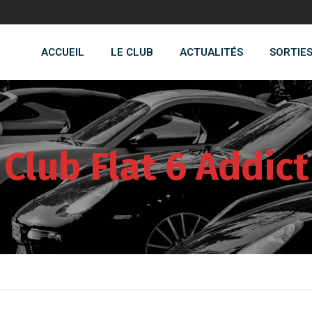
ACCUEIL
LE CLUB
ACTUALITÉS
SORTIE
Club Flat 6 Addict