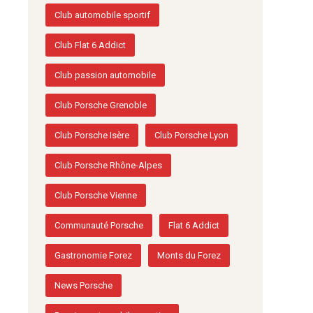
Club automobile sportif
Club Flat 6 Addict
Club passion automobile
Club Porsche Grenoble
Club Porsche Isère
Club Porsche Lyon
Club Porsche Rhône-Alpes
Club Porsche Vienne
Communauté Porsche
Flat 6 Addict
Gastronomie Forez
Monts du Forez
News Porsche