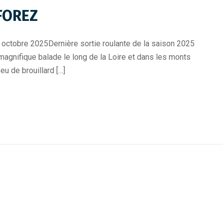
 FOREZ
 octobre 2025Dernière sortie roulante de la saison 2025
magnifique balade le long de la Loire et dans les monts
eu de brouillard […]