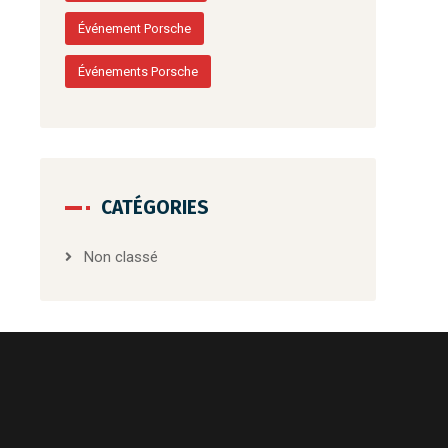
Événement Porsche
Événements Porsche
CATÉGORIES
Non classé