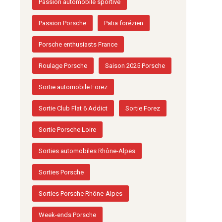
Passion automobile sportive
Passion Porsche
Patia forézien
Porsche enthusiasts France
Roulage Porsche
Saison 2025 Porsche
Sortie automobile Forez
Sortie Club Flat 6 Addict
Sortie Forez
Sortie Porsche Loire
Sorties automobiles Rhône-Alpes
Sorties Porsche
Sorties Porsche Rhône-Alpes
Week-ends Porsche