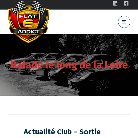
Balade le long de la Loire
Actualité Club – Sortie