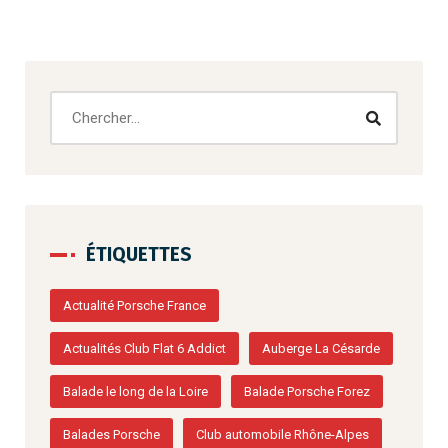
ÉTIQUETTES
Actualité Porsche France
Actualités Club Flat 6 Addict
Auberge La Césarde
Balade le long de la Loire
Balade Porsche Forez
Balades Porsche
Club automobile Rhône-Alpes