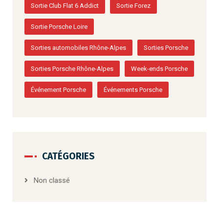
Sortie Club Flat 6 Addict
Sortie Forez
Sortie Porsche Loire
Sorties automobiles Rhône-Alpes
Sorties Porsche
Sorties Porsche Rhône-Alpes
Week-ends Porsche
Événement Porsche
Événements Porsche
CATÉGORIES
Non classé