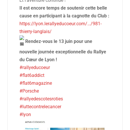
Et l’aventure continue !
Il est encore temps de soutenir cette belle
cause en participant à la cagnotte du Club :
https://lyon.lerallyeducoeur.com/…/981-
thierry-langlais/
Rendez-vous le 13 juin pour une
nouvelle journée exceptionnelle du Rallye
du Cœur de Lyon !
#rallyeducoeur
#flat6addict
#flat6magazine
#Porsche
#rallyedescotesroties
#luttecontrelecancer
#lyon