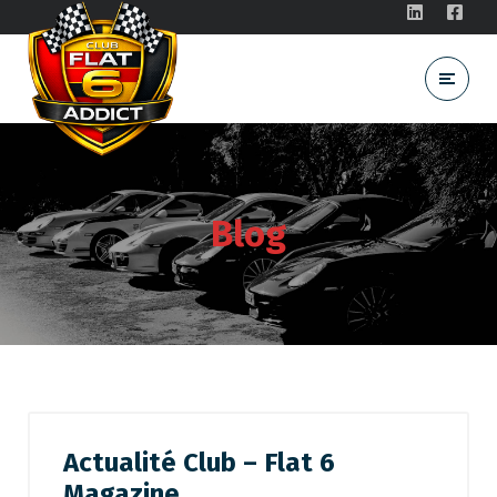
Blog
Actualité Club – Flat 6
Magazine