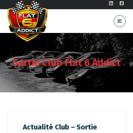
Sortie Club Flat 6 Addict
Actualité Club – Sortie