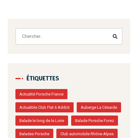
ÉTIQUETTES
Actualité Porsche France
Actualités Club Flat 6 Addict
Auberge La Césarde
Balade le long de la Loire
Balade Porsche Forez
Balades Porsche
Club automobile Rhône-Alpes