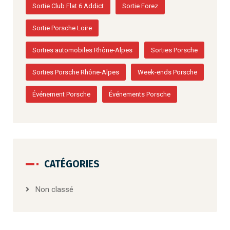
Sortie Club Flat 6 Addict
Sortie Forez
Sortie Porsche Loire
Sorties automobiles Rhône-Alpes
Sorties Porsche
Sorties Porsche Rhône-Alpes
Week-ends Porsche
Événement Porsche
Événements Porsche
CATÉGORIES
Non classé