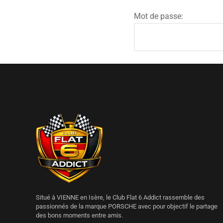
Mot de passe:
Situé à VIENNE en Isère, le Club Flat 6 Addict rassemble des
passionnés de la marque PORSCHE avec pour objectif le partage
des bons moments entre amis.