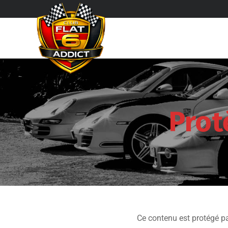
Prot
Ce contenu est protégé pa