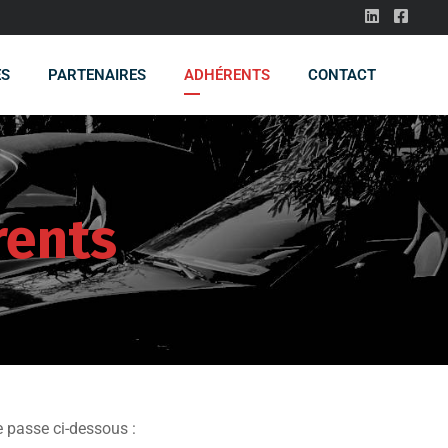
ES
PARTENAIRES
ADHÉRENTS
CONTACT
rents
e passe ci-dessous :