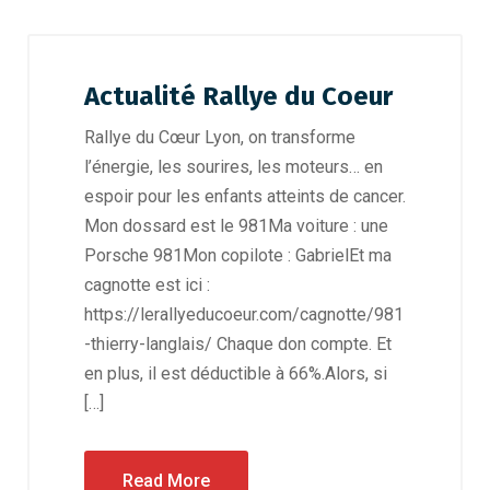
Actualité Rallye du Coeur
Rallye du Cœur Lyon, on transforme
l’énergie, les sourires, les moteurs… en
espoir pour les enfants atteints de cancer.
Mon dossard est le 981Ma voiture : une
Porsche 981Mon copilote : GabrielEt ma
cagnotte est ici :
https://lerallyeducoeur.com/cagnotte/981
-thierry-langlais/ Chaque don compte. Et
en plus, il est déductible à 66%.Alors, si
[…]
Read More