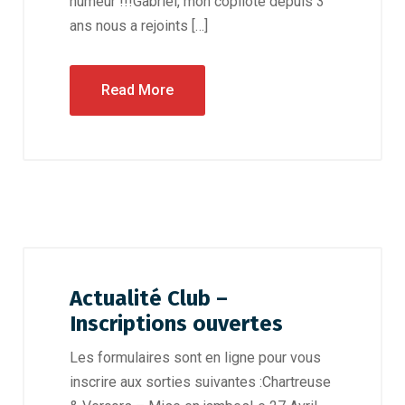
humeur !!!Gabriel, mon copilote depuis 3
ans nous a rejoints […]
Read More
Actualité Club –
Inscriptions ouvertes
Les formulaires sont en ligne pour vous
inscrire aux sorties suivantes :Chartreuse