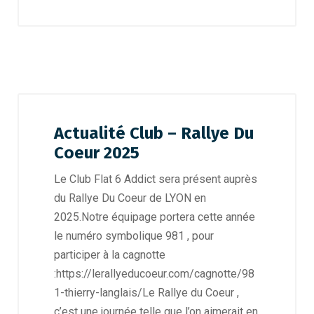
Actualité Club – Rallye Du
Coeur 2025
Le Club Flat 6 Addict sera présent auprès
du Rallye Du Coeur de LYON en
2025.Notre équipage portera cette année
le numéro symbolique 981 , pour
participer à la cagnotte
:https://lerallyeducoeur.com/cagnotte/98
1-thierry-langlais/Le Rallye du Coeur ,
c’est une journée telle que l’on aimerait en