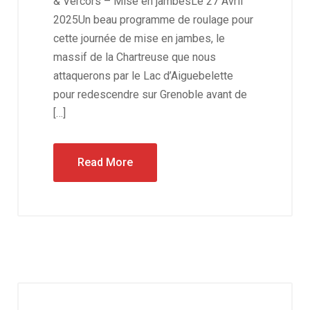
& Vercors – Mise en jambesLe 27 Avril
2025Un beau programme de roulage pour
cette journée de mise en jambes, le
massif de la Chartreuse que nous
attaquerons par le Lac d’Aiguebelette
pour redescendre sur Grenoble avant de
[…]
Read More