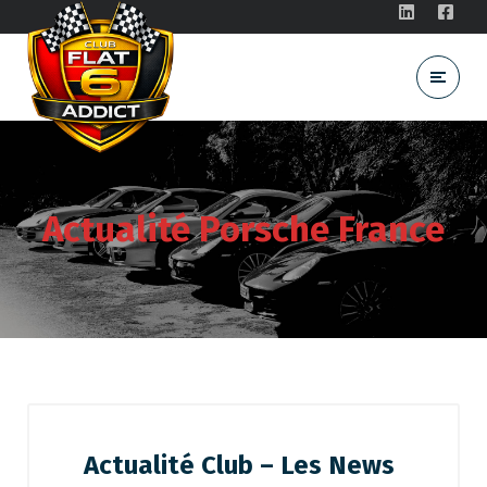
Actualité Porsche France
Actualité Club – Les News