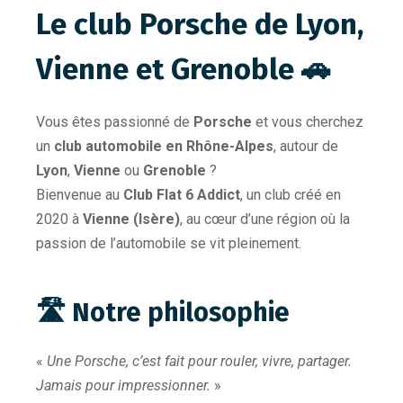
Le club Porsche de Lyon,
Vienne et Grenoble 🚗
Vous êtes passionné de
Porsche
et vous cherchez
un
club automobile en Rhône-Alpes
, autour de
Lyon
,
Vienne
ou
Grenoble
?
Bienvenue au
Club Flat 6 Addict
, un club créé en
2020 à
Vienne (Isère)
, au cœur d’une région où la
passion de l’automobile se vit pleinement.
🛣 Notre philosophie
«
Une Porsche, c’est fait pour rouler, vivre, partager.
Jamais pour impressionner.
»