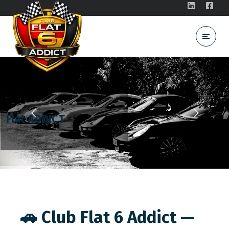
Flat ADDICT
🚗 Club Flat 6 Addict —