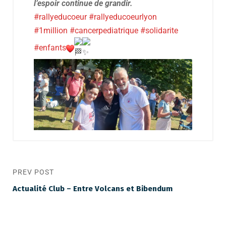
l’espoir continue de grandir.
#rallyeducoeur
#rallyeducoeurlyon
#1million
#cancerpediatrique
#solidarite
#enfants
PREV POST
Actualité Club – Entre Volcans et Bibendum