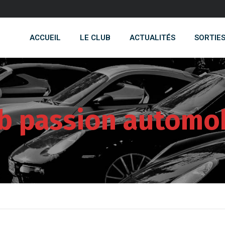
ACCUEIL
LE CLUB
ACTUALITÉS
SORTIE
b passion automo