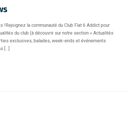
ws
 !Rejoignez la communauté du Club Flat 6 Addict pour
alités du club (à découvrir sur notre section « Actualités
s sorties exclusives, balades, week-ends et événements
s […]