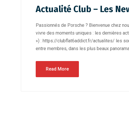
Actualité Club – Les Ne
Passionnés de Porsche ? Bienvenue chez nous
vivre des moments uniques : les dernières actu
») : https://clubflat6addict.fr/actualites/ le
entre membres, dans les plus beaux panorama
Read More