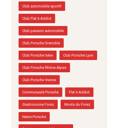
Club automobile sportif
Club Flat 6 Addict
Club passion automobile
Club Porsche Grenoble
Club Porsche Isère
Club Porsche Lyon
Club Porsche Rhône-Alpes
Club Porsche Vienne
Communauté Porsche
Flat 6 Addict
Gastronomie Forez
Monts du Forez
News Porsche