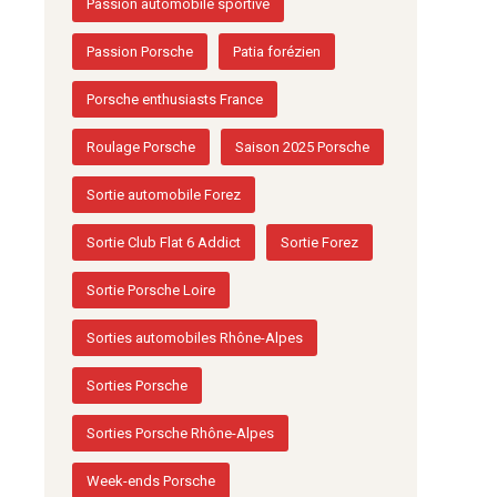
Passion automobile sportive
Passion Porsche
Patia forézien
Porsche enthusiasts France
Roulage Porsche
Saison 2025 Porsche
Sortie automobile Forez
Sortie Club Flat 6 Addict
Sortie Forez
Sortie Porsche Loire
Sorties automobiles Rhône-Alpes
Sorties Porsche
Sorties Porsche Rhône-Alpes
Week-ends Porsche