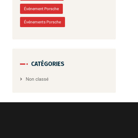
Événement Porsche
Événements Porsche
CATÉGORIES
Non classé