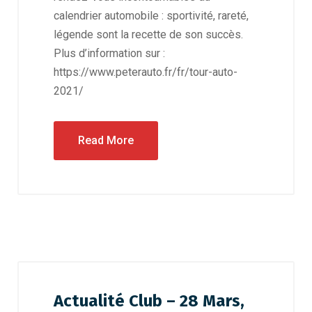
calendrier automobile : sportivité, rareté,
légende sont la recette de son succès.
Plus d’information sur :
https://www.peterauto.fr/fr/tour-auto-
2021/
Read More
Actualité Club – 28 Mars,