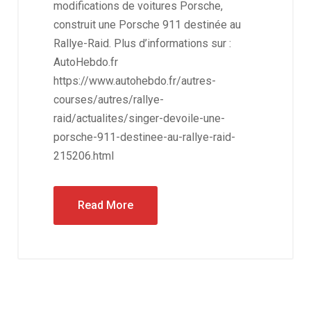
modifications de voitures Porsche,
construit une Porsche 911 destinée au
Rallye-Raid. Plus d’informations sur :
AutoHebdo.fr
https://www.autohebdo.fr/autres-
courses/autres/rallye-
raid/actualites/singer-devoile-une-
porsche-911-destinee-au-rallye-raid-
215206.html
Read More