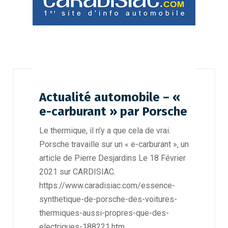
Actualité automobile – «
e-carburant » par Porsche
Le thermique, il n’y a que cela de vrai.
Porsche travaille sur un « e-carburant », un
article de Pierre Desjardins Le 18 Février
2021 sur CARDISIAC.
https://www.caradisiac.com/essence-
synthetique-de-porsche-des-voitures-
thermiques-aussi-propres-que-des-
electriques-188221.htm