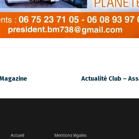
6 Magazine
Actualité Club – As
Accueil
Mentions légales