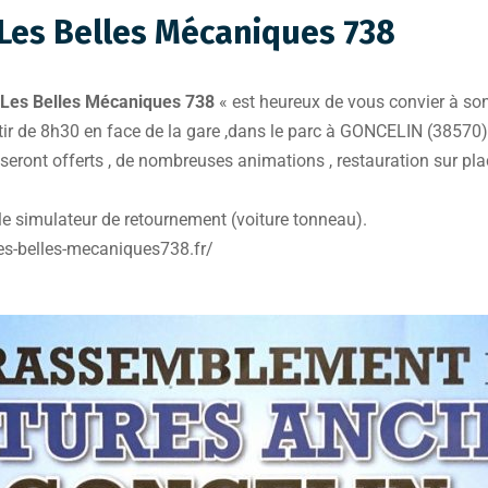
 Les Belles Mécaniques 738
Les Belles Mécaniques 738
« est heureux de vous convier à s
tir de 8h30 en face de la gare ,dans le parc à GONCELIN (38570)
s seront offerts , de nombreuses animations , restauration sur pla
le simulateur de retournement (voiture tonneau).
/les-belles-mecaniques738.fr/