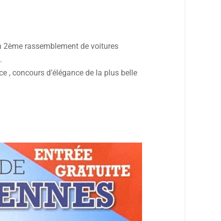
on 2ème rassemblement de voitures
.
ce , concours d’élégance de la plus belle