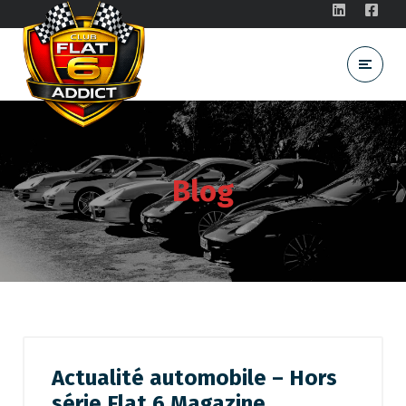
Blog
Actualité automobile – Hors
série Flat 6 Magazine