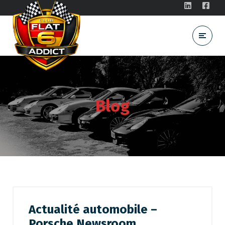
Blog
Actualité automobile –
Porsche Newsroom