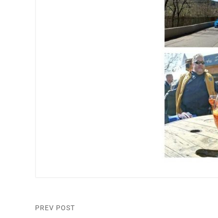
PREV POST