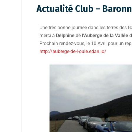
Actualité Club – Baron
Une très bonne journée dans les terres des B
merci à
Delphine
de
l’Auberge
de
la Vallée d
Prochain rendez-vous, le 10 Avril pour un rep
http://auberge-de-l-oule.edan.io/