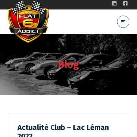
Blog
Actualité Club – Lac Léman
2022