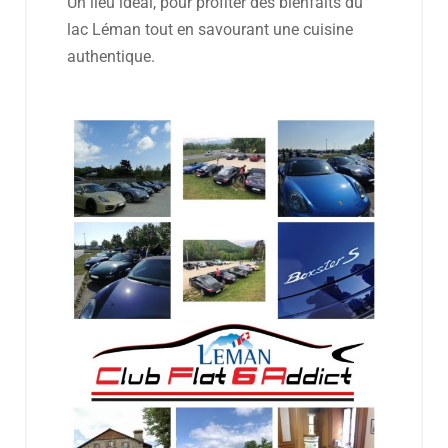
Un lieu idéal, pour profiter des bienfaits du
lac Léman tout en savourant une cuisine
authentique.