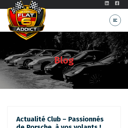
Blog
Actualité Club – Passionnés
de Porsche, à vos volants !