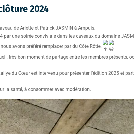
 clôture 2024
caveau de Arlette et Patrick JASMIN à Ampuis.
024 par une soirée conviviale dans les caveaux du domaine JASM
nous avons préféré remplacer par du Côte Rôtie.
ccueil, très bon moment de partage entre les membres présents, 
Rallye du Cœur est intervenu pour présenter l’édition 2025 et pa
pour la santé, à consommer avec modération.