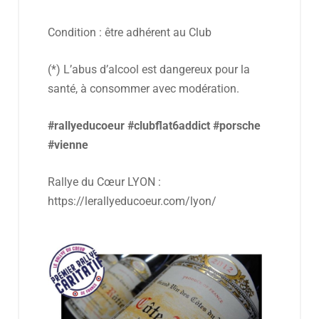
Condition : être adhérent au Club
(*) L’abus d’alcool est dangereux pour la
santé, à consommer avec modération.
#rallyeducoeur
#clubflat6addict
#porsche
#vienne
Rallye du Cœur LYON :
https://lerallyeducoeur.com/lyon/