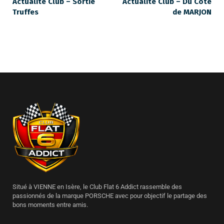
Actualité Club – Sortie
Actualité Club – Du Côté
Truffes
de MARJON
Situé à VIENNE en Isère, le Club Flat 6 Addict rassemble des
passionnés de la marque PORSCHE avec pour objectif le partage des
bons moments entre amis.