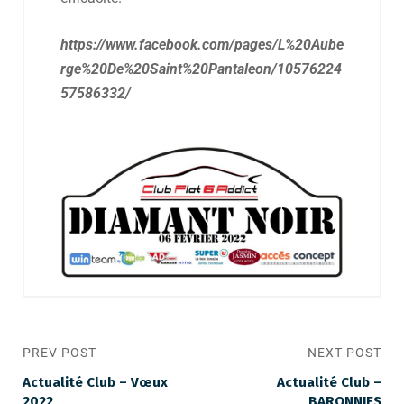
https://www.facebook.com/pages/L%20Aube
rge%20De%20Saint%20Pantaleon/10576224
57586332/
PREV POST
NEXT POST
Actualité Club – Vœux
Actualité Club –
2022
BARONNIES