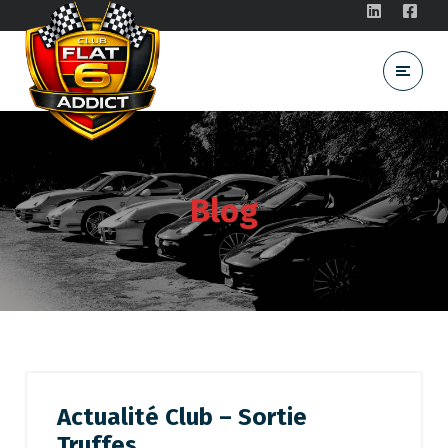
Blog
Actualité Club – Sortie
Truffes