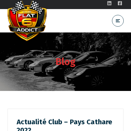
Blog
Actualité Club – Pays Cathare
2022