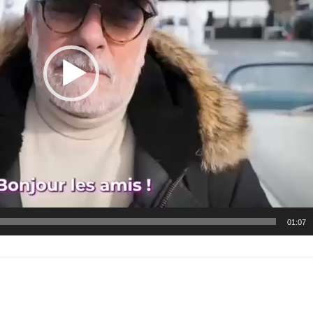
01:07