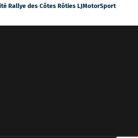
ité Rallye des Côtes Rôties LJMotorSport