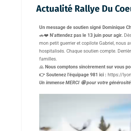
Actualité Rallye Du Co
Un message de soutien signé Dominique Ch
🚗❤️
N’attendez pas le 13 juin pour agir.
Dès
mon petit guerrier et copilote Gabriel, nous 
hospitalisés. Chaque soutien compte. Derriè
familles.
🙏
Nous comptons sincèrement sur vous pour 
👉 Soutenez l’équipage 981 ici :
https://lyo
Un immense MERCI 🤩 pour votre générosité
Lecteur
vidéo