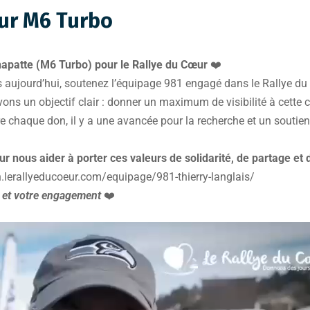
eur M6 Turbo
apatte (M6 Turbo) pour le Rallye du Cœur
❤️
 aujourd’hui, soutenez l’équipage 981 engagé dans le Rallye du 
avons un objectif clair : donner un maximum de visibilité à cette 
re chaque don, il y a une avancée pour la recherche et un souti
nous aider à porter ces valeurs de solidarité, de partage et
n.lerallyeducoeur.com/equipage/981-thierry-langlais/
 et votre engagement
❤️