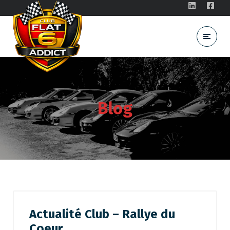
Blog
Actualité Club – Rallye du
Coeur