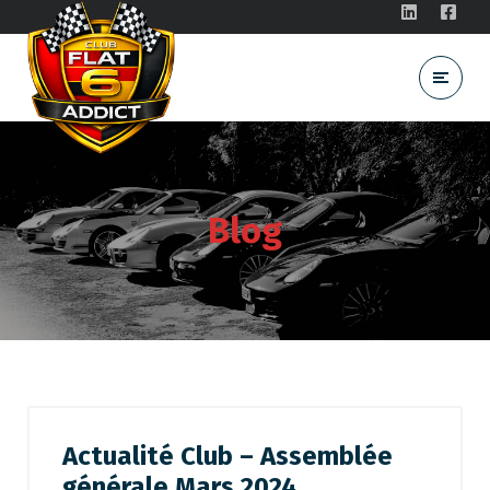
Blog
Actualité Club – Assemblée
générale Mars 2024