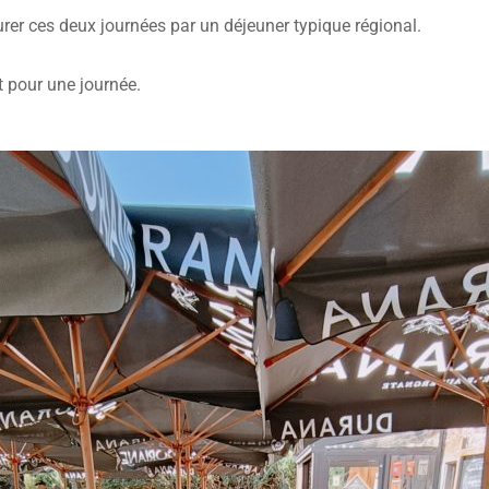
urer ces deux journées par un déjeuner typique régional.
t pour une journée.