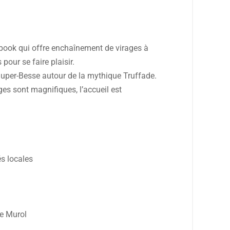
dbook qui offre enchaînement de virages à
pour se faire plaisir.
Super-Besse autour de la mythique Truffade.
ges sont magnifiques, l’accueil est
és locales
de Murol