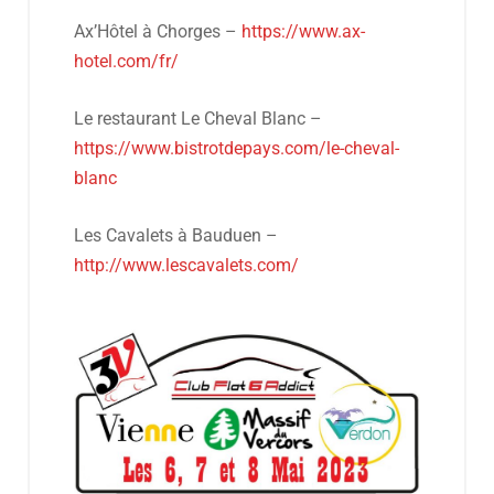
Ax’Hôtel à Chorges –
https://www.ax-
hotel.com/fr/
Le restaurant Le Cheval Blanc –
https://www.bistrotdepays.com/le-cheval-
blanc
Les Cavalets à Bauduen –
http://www.lescavalets.com/