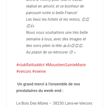
réalisé en amont, et ce bonheur de
parcourir notre si belle France!
Les lieux les hôtels et les restos, 👏👏
👏👍.
Nous vous souhaitons une très belle
semaine à tous, avec des images et
des sons plein la tête 🙏👍👏👏👏..
Au plaisir de se retrouver 😚 »
#clubflat6addict
#MoustiersSainteMarie
#vercors
#vienne
Un grand merci à l’ensemble de nos
prestataires du week-end :
Le Bois Des Mûres – 38250 Lans-en-Vercors