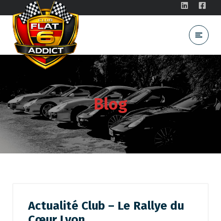
Blog
Actualité Club – Le Rallye du
Cœur Lyon