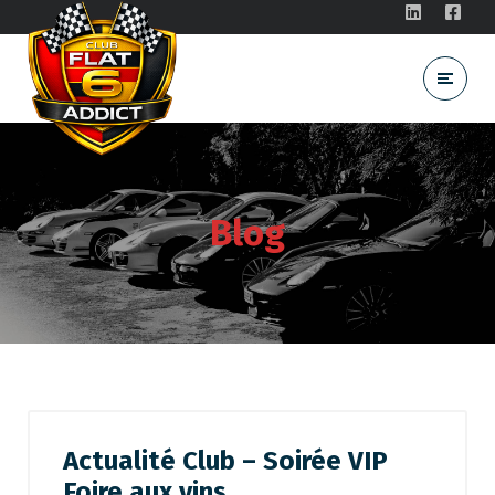
Blog
Actualité Club – Soirée VIP
Foire aux vins