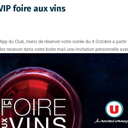
VIP foire aux vins
pp du Club, merci de réserver votre soirée du 4 Octobre à parti
z recevoir dans votre boite mail une invitation personnelle avec 