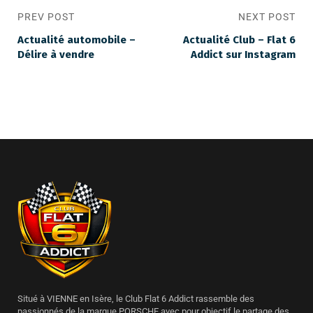
PREV POST
NEXT POST
Actualité automobile –
Actualité Club – Flat 6
Délire à vendre
Addict sur Instagram
Situé à VIENNE en Isère, le Club Flat 6 Addict rassemble des
passionnés de la marque PORSCHE avec pour objectif le partage des