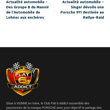
Actualité automobile –
Actualité automobile –
Des Groupe B du Manoir
Singer dévoile une
de l’Automobile de
Porsche 911 destinée au
Lohéac aux enchères
Rallye-Raid
Situé à VIENNE en Isère, le Club Flat 6 Addict rassemble des
passionnés de la marque PORSCHE avec pour objectif le partage des