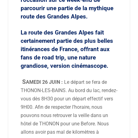
l’occasion sur ce week-end de
parcourir une partie de la mythique
route des Grandes Alpes.
La route des Grandes Alpes fait
certainement partie des plus belles
itinérances de France, offrant aux
fans de road trip, une nature
grandiose, version cinémascope.
S
AMEDI 26
JUIN :
Le départ se fera de
THONON-LES-BAINS. Au bord du lac, rendez-
vous
dès 8H30 pour un départ effectif vers
9H00. Afin de respecter l’horaire, nous
pouvons nous retrouver la veille dans un
hôtel de THONON pour une Before. Nous
allons avoir pas mal de kilomètres à