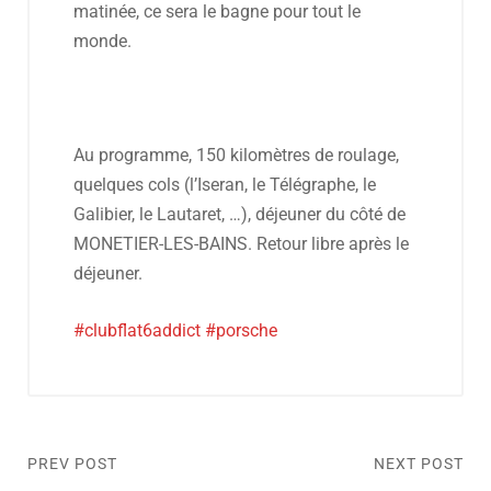
matinée, ce sera le bagne pour tout le
monde.
Au programme, 150 kilomètres de roulage,
quelques cols (l’Iseran, le Télégraphe, le
Galibier, le Lautaret, …), déjeuner du côté de
MONETIER-LES-BAINS. Retour libre après le
déjeuner.
#clubflat6addict
#porsche
PREV POST
NEXT POST